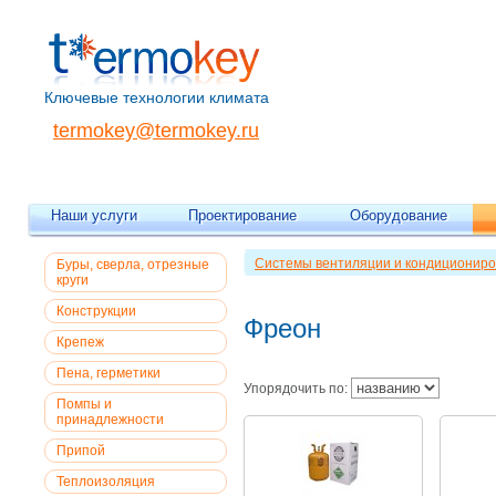
Ключевые технологии климата
termokey@termokey.ru
Наши услуги
Проектирование
Оборудование
Системы вентиляции и кондициониро
Буры, сверла, отрезные
круги
Конструкции
Фреон
Крепеж
Пена, герметики
Упорядочить по:
Помпы и
принадлежности
Припой
Теплоизоляция