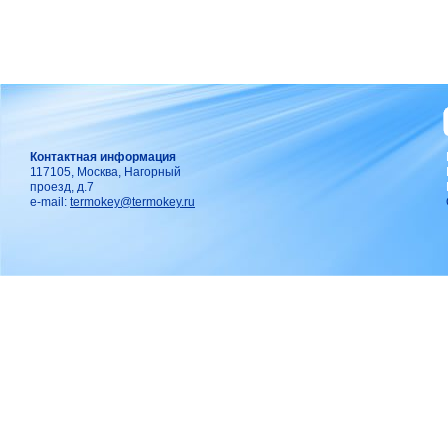
Контактная информация
117105, Москва, Нагорный
проезд, д.7
e-mail:
termokey@termokey.ru