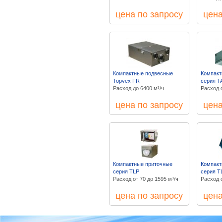
цена по запросу
цена
Компактные подвесные
Компакт
Topvex FR
серия T
Расход до 6400 м³/ч
Расход о
цена по запросу
цена
Компактные приточные
Компакт
серия TLP
серия 
Расход от 70 до 1595 м³/ч
Расход о
цена по запросу
цена