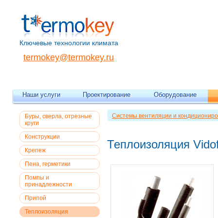
Ключевые технологии климата
termokey@termokey.ru
Наши услуги
Проектирование
Оборудование
Системы вентиляции и кондициониро
Буры, сверла, отрезные
круги
Конструкции
Теплоизоляция Vidofl
Крепеж
Пена, герметики
Помпы и
принадлежности
Припой
Теплоизоляция