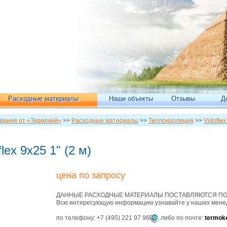
Расходные материалы
Наши объекты
Отзывы
Д
вания от «Термокей»
>>
Расходные материалы
>>
Теплоизоляция
>>
Vidofle
ex 9х25 1" (2 м)
цена по запросу
ДАННЫЕ РАСХОДНЫЕ МАТЕРИАЛЫ ПОСТАВЛЯЮТСЯ ПОД
Всю интересующую информацию узнавайте у наших мене
по телефону:
+7 (495) 221 97 96
,
либо по почте:
termok