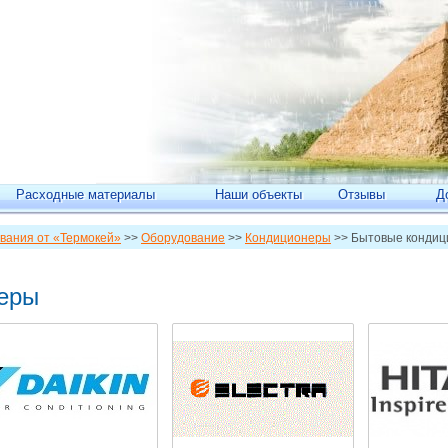
Расходные материалы
Наши объекты
Отзывы
Д
вания от «Термокей»
>>
Оборудование
>>
Кондиционеры
>> Бытовые конди
еры