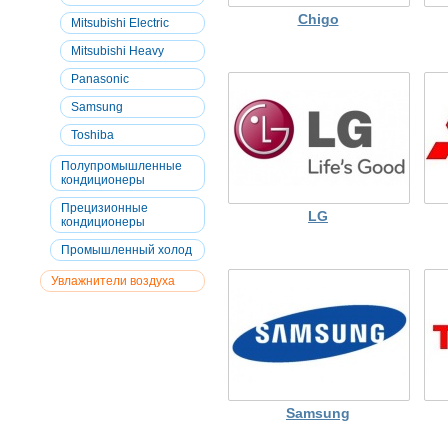
Chigo
Mitsubishi Electric
Mitsubishi Heavy
Panasonic
Samsung
Toshiba
Полупромышленные
кондиционеры
Прецизионные
LG
кондиционеры
Промышленный холод
Увлажнители воздуха
Samsung