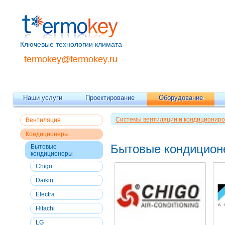
Ключевые технологии климата
termokey@termokey.ru
Наши услуги
Проектирование
Оборудование
Системы вентиляции и кондициониро
Вентиляция
Кондиционеры
Бытовые кондицион
Бытовые
кондиционеры
Chigo
Daikin
Electra
Hitachi
LG