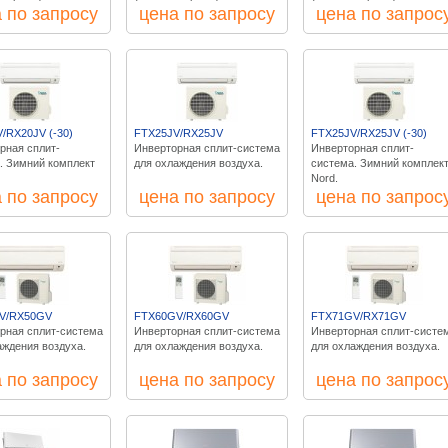
 по запросу
цена по запросу
цена по запрос
/RX20JV (-30)
FTX25JV/RX25JV
FTX25JV/RX25JV (-30)
рная сплит-
Инверторная сплит-система
Инверторная сплит-
. Зимний комплект
для охлаждения воздуха.
система. Зимний комплек
Nord.
 по запросу
цена по запросу
цена по запрос
V/RX50GV
FTX60GV/RX60GV
FTX71GV/RX71GV
рная сплит-система
Инверторная сплит-система
Инверторная сплит-систе
аждения воздуха.
для охлаждения воздуха.
для охлаждения воздуха.
 по запросу
цена по запросу
цена по запрос