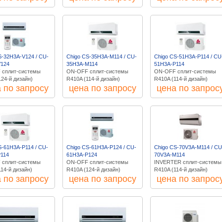
S-32H3A-V124 / CU-
Chigo CS-35H3A-M114 / CU-
Chigo CS-51H3A-P114 / CU
V124
35H3A-M114
51H3A-P114
 сплит-системы
ON-OFF сплит-системы
ON-OFF сплит-системы
124-й дизайн)
R410A (114-й дизайн)
R410A (114-й дизайн)
 по запросу
цена по запросу
цена по запрос
S-61H3A-P114 / CU-
Chigo CS-61H3A-P124 / CU-
Chigo CS-70V3A-M114 / CU
114
61H3A-P124
70V3A-M114
 сплит-системы
ON-OFF сплит-системы
INVERTER сплит-системы
114-й дизайн)
R410A (124-й дизайн)
R410A (114-й дизайн)
 по запросу
цена по запросу
цена по запрос