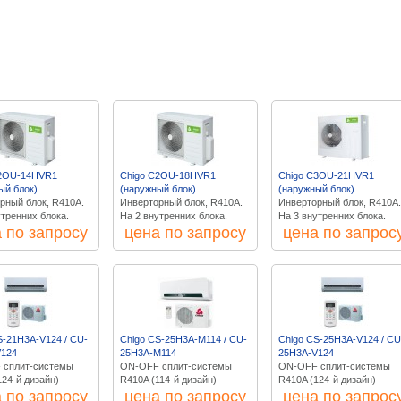
C2OU-14HVR1
Chigo C2OU-18HVR1
Chigo C3OU-21HVR1
ый блок)
(наружный блок)
(наружный блок)
рный блок, R410A.
Инверторный блок, R410A.
Инверторный блок, R410A.
утренних блока.
На 2 внутренних блока.
На 3 внутренних блока.
 по запросу
цена по запросу
цена по запрос
S-21H3A-V124 / CU-
Chigo CS-25H3A-M114 / CU-
Chigo CS-25H3A-V124 / CU
V124
25H3A-M114
25H3A-V124
 сплит-системы
ON-OFF сплит-системы
ON-OFF сплит-системы
124-й дизайн)
R410A (114-й дизайн)
R410A (124-й дизайн)
 по запросу
цена по запросу
цена по запрос