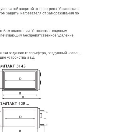
упенчатой защитой от перегрева. Установки с
ом защиты нагревателя от замораживания по
любом положении. Установки с водяным
спечивающим беспрепятственное удаление
вязки водяного калорифера, воздушный клапан,
е устройства и т.д.