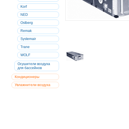
Korf
NED
Ostberg
Remak
Systemair
Trane
WOLF
Осушители воздуха
для бассейнов
Кондиционеры
Увлажнители воздуха