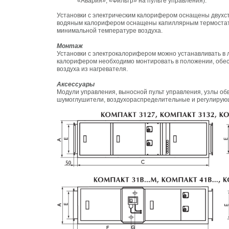
«Авария», «Фильтр» на пульте управления).
Установки с электрическим калорифером оснащены двухст
водяным калорифером оснащены капиллярным термостат
минимальной температуре воздуха.
Монтаж
Установки с электрокалорифером можно устанавливать в 
калорифером необходимо монтировать в положении, обе
воздуха из нагревателя.
Аксессуары
Модули управления, выносной пульт управления, узлы об
шумоглушители, воздухораспределительные и регулирующи