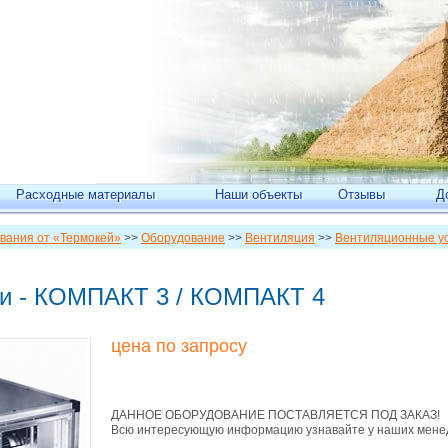
Расходные материалы
Наши объекты
Отзывы
Д
вания от «Термокей»
>>
Оборудование
>>
Вентиляция
>>
Вентиляционные у
ки - КОМПАКТ 3 / КОМПАКТ 4
цена по запросу
ДАННОЕ ОБОРУДОВАНИЕ ПОСТАВЛЯЕТСЯ ПОД ЗАКАЗ!
Всю интересующую информацию узнавайте у наших мене